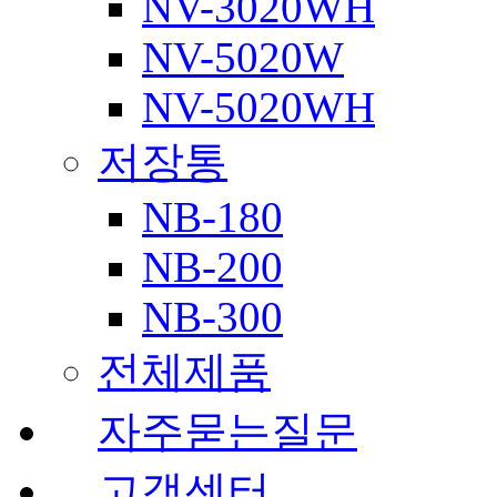
NV-3020WH
NV-5020W
NV-5020WH
저장통
NB-180
NB-200
NB-300
전체제품
자주묻는질문
고객센터