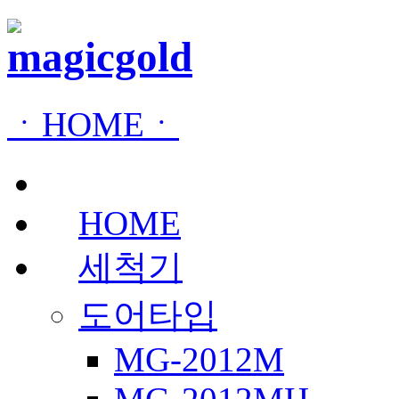
ㆍHOMEㆍ
HOME
세척기
도어타입
MG-2012M