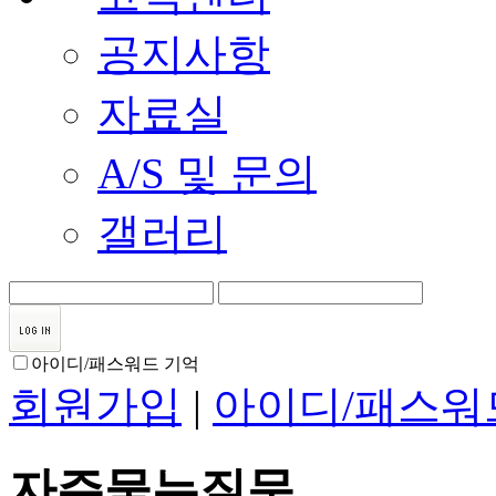
공지사항
자료실
A/S 및 문의
갤러리
아이디/패스워드 기억
회원가입
|
아이디/패스워
자주묻는질문