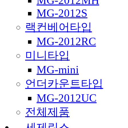
MG-2012MH
MG-2012S
랙컨베어타입
MG-2012RC
미니타입
MG-mini
언더카운트타입
MG-2012UC
전체제품
세제린스