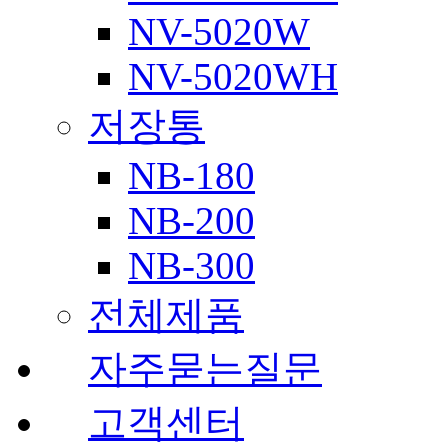
NV-5020W
NV-5020WH
저장통
NB-180
NB-200
NB-300
전체제품
자주묻는질문
고객센터