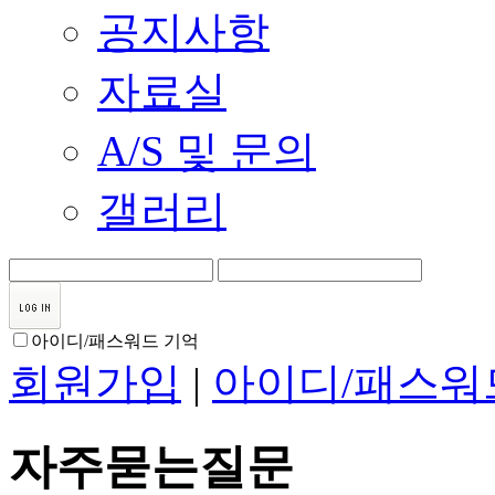
공지사항
자료실
A/S 및 문의
갤러리
아이디/패스워드 기억
회원가입
|
아이디/패스워
자주묻는질문