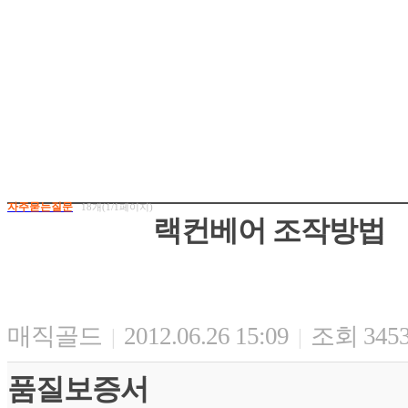
자주묻는질문
18개(1/1페이지)
랙컨베어 조작방법
매직골드
2012.06.26 15:09
조회 345
|
|
품질보증서