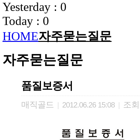
Yesterday : 0
Today : 0
HOME
자주묻는질문
자주묻는질문
품질보증서
매직골드
조회
|
2012.06.26 15:08
|