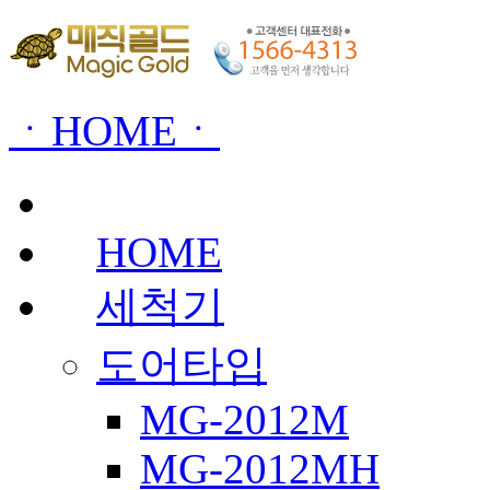
ㆍHOMEㆍ
HOME
세척기
도어타입
MG-2012M
MG-2012MH