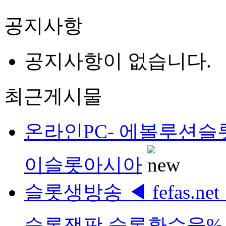
공지사항
공지사항이 없습니다.
최근게시물
온라인PC- 에볼루션슬롯 -
이슬롯아시아
슬롯생방송 ◀ fefas.
슬롯잭팟 슬롯환수율%